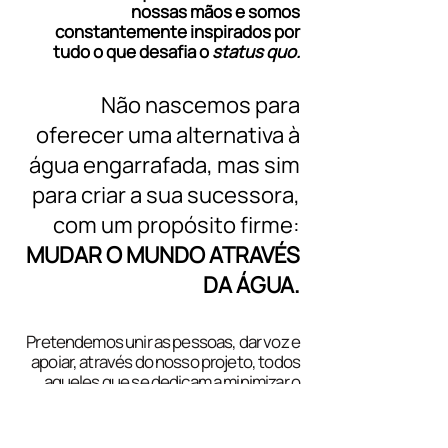
nossas mãos e somos
constantemente inspirados por
tudo o que desafia o
status quo.
Não nascemos para
oferecer uma alternativa à
água engarrafada, mas sim
para criar a sua sucessora,
com um propósito firme:
MUDAR O MUNDO ATRAVÉS
DA ÁGUA.
Pretendemos unir as pessoas, dar voz e
apoiar, através do nosso projeto, todos
aqueles que se dedicam a minimizar o
impacto das suas atividades no meio
envolvente.