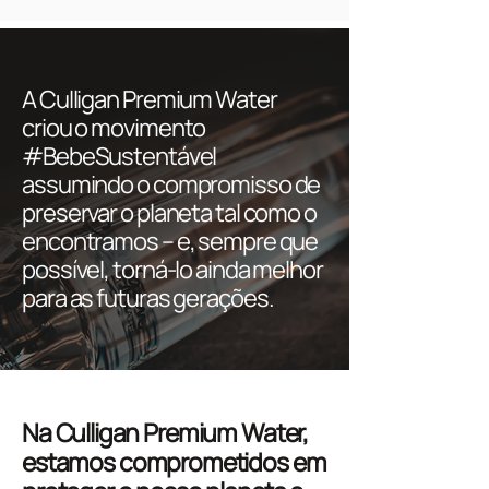
A Culligan Premium Water
criou o movimento
#BebeSustentável
assumindo o compromisso de
preservar o planeta tal como o
encontramos – e, sempre que
possível, torná-lo ainda melhor
para as futuras gerações.
Na Culligan Premium Water,
estamos comprometidos em