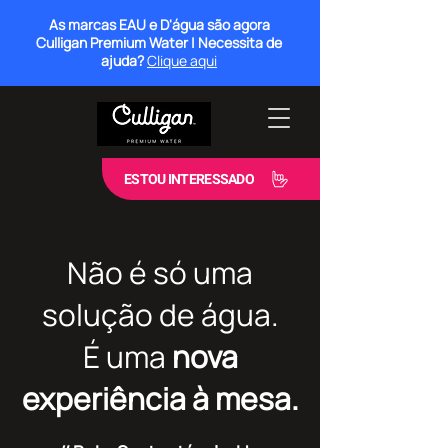
As marcas EAU e D'água são agora
Culligan Premium Water | Necessita de
ajuda?
Clique aqui
ESTOU INTERESSADO
Não é só uma
solução de água.
É uma
nova
experiência à mesa.