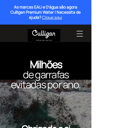
As marcas EAU e D'água são agora
Culligan Premium Water | Necessita de
ajuda?
Clique aqui
Milhões
de garrafas
evitadas por ano
.