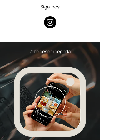
Siga-nos
#bebesempegada