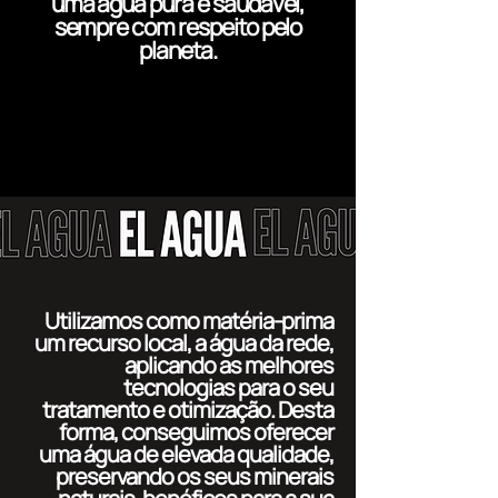
uma água pura e saudável,
sempre com respeito pelo
planeta.
Utilizamos como matéria-prima
um recurso local, a água da rede,
aplicando as melhores
tecnologias para o seu
tratamento e otimização. Desta
forma, conseguimos oferecer
uma água de elevada qualidade,
preservando os seus minerais