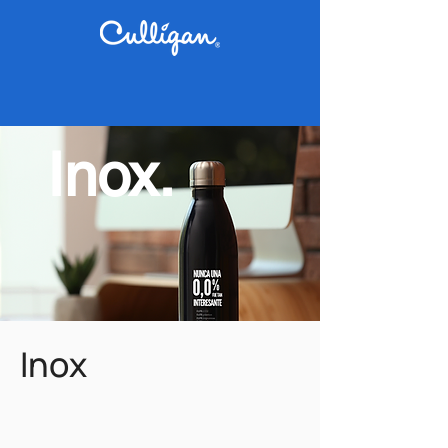
Inox.
Inox