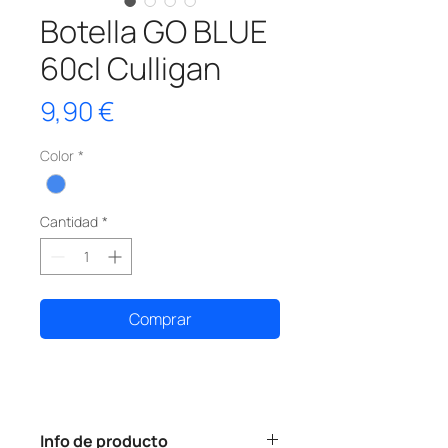
Botella GO BLUE
60cl Culligan
Precio
9,90 €
Color
*
Cantidad
*
Comprar
Info de producto