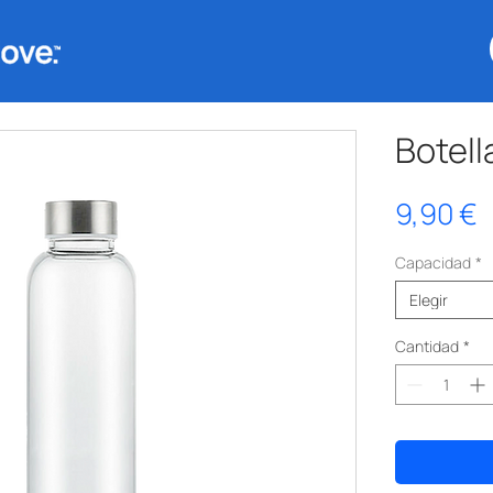
Botell
P
9,90 €
Capacidad
*
Elegir
Cantidad
*