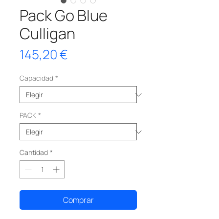
Pack Go Blue
Culligan
Precio
145,20 €
Capacidad
*
PACK
*
Cantidad
*
Comprar