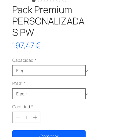
Pack Premium
PERSONALIZADA
S PW
Precio
197,47 €
Capacidad
*
PACK
*
Cantidad
*
Comprar