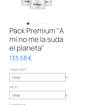
Pack Premium "A
mí no me la suda
el planeta"
Precio
133,58 €
Capacidad
*
PACK
*
Cantidad
*